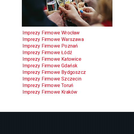
Imprezy Firmowe Wrocław
Imprezy Firmowe Warszawa
Imprezy Firmowe Poznań
Imprezy Firmowe Łódź
Imprezy Firmowe Katowice
Imprezy Firmowe Gdańsk
Imprezy Firmowe Bydgoszcz
Imprezy Firmowe Szczecin
Imprezy Firmowe Toruń
Imprezy Firmowe Kraków