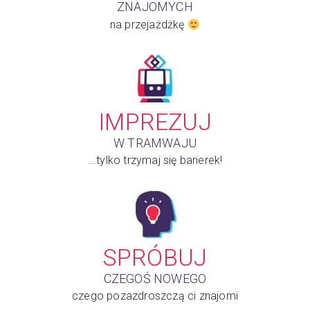
ZNAJOMYCH
na przejażdżkę
IMPREZUJ
W TRAMWAJU
...tylko trzymaj się barierek!
SPRÓBUJ
CZEGOŚ NOWEGO
czego pozazdroszczą ci znajomi