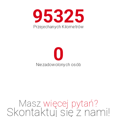
95325
Przejechanych Kilometrów
0
Niezadowolonych osób
Masz
więcej pytań?
Skontaktuj się z nami!