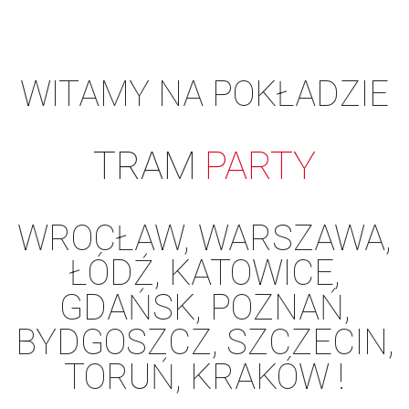
WITAMY NA POKŁADZIE
TRAM
PARTY
WROCŁAW, WARSZAWA,
ŁÓDŹ, KATOWICE,
GDAŃSK, POZNAŃ,
BYDGOSZCZ, SZCZECIN,
TORUŃ, KRAKÓW !