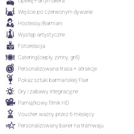
Opiekę Partymakera
Wejście po czerwonym dywanie
Hostessy/Barmani
Występ artystyczne
Fotorelacja
Catering(ciepły, zimny, grill)
Personalizowana trasa + atrakcje
Pokaz sztuki barmańskiej Flair
Gry i zabawy integracyjne
Pamiątkowy filmik HD
Voucher ważny przez 6 miesięcy
Personalizowany baner na tramwaju