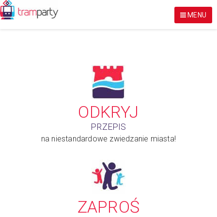
MENU
ODKRYJ
PRZEPIS
na niestandardowe zwiedzanie miasta!
ZAPROŚ