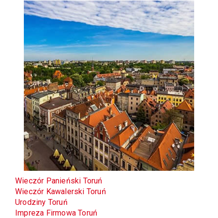
Wieczór Panieński Toruń
Wieczór Kawalerski
Toruń
Urodziny
Toruń
Impreza Firmowa
Toruń