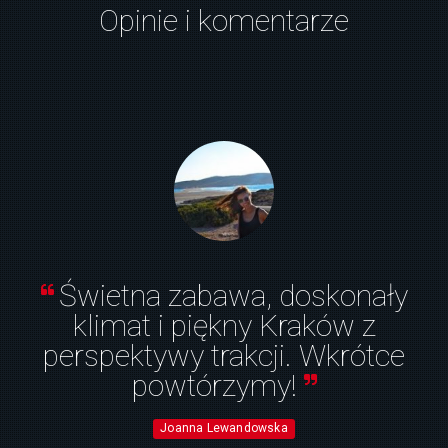
Opinie i komentarze
Świetna zabawa, doskonały
klimat i piękny Kraków z
perspektywy trakcji. Wkrótce
powtórzymy!
Joanna Lewandowska