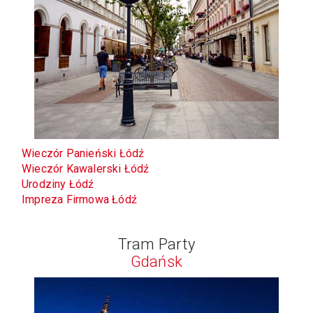
Wieczór Panieński Łódź
Wieczór Kawalerski Łódź
Urodziny Łódź
Impreza Firmowa Łódź
Tram Party
Gdańsk