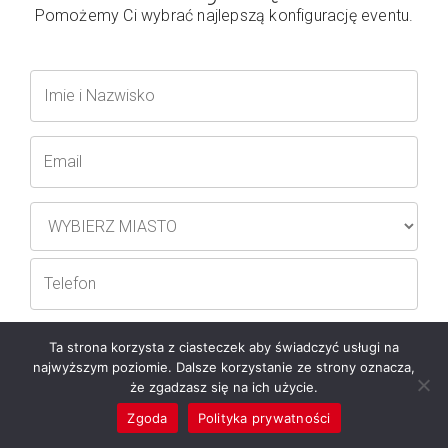
Pomożemy Ci wybrać najlepszą konfigurację eventu.
Ta strona korzysta z ciasteczek aby świadczyć usługi na
najwyższym poziomie. Dalsze korzystanie ze strony oznacza,
że zgadzasz się na ich użycie.
Zgoda
Polityka prywatności