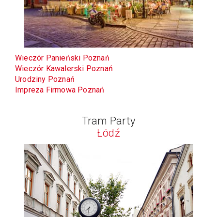
Wieczór Panieński Poznań
Wieczór Kawalerski Poznań
Urodziny Poznań
Impreza Firmowa Poznań
Tram Party
Łódź