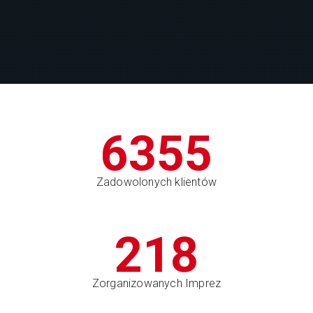
6355
Zadowolonych klientów
218
Zorganizowanych Imprez