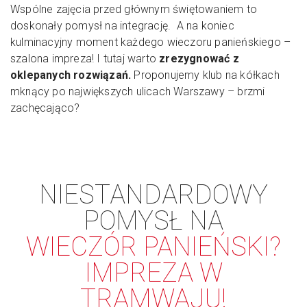
Wspólne zajęcia przed głównym świętowaniem to
doskonały pomysł na integrację. A na koniec
kulminacyjny moment każdego wieczoru panieńskiego –
szalona impreza! I tutaj warto
zrezygnować z
oklepanych rozwiązań.
Proponujemy klub na kółkach
mknący po największych ulicach Warszawy – brzmi
zachęcająco?
NIESTANDARDOWY
POMYSŁ NA
WIECZÓR PANIEŃSKI?
IMPREZA W
TRAMWAJU!