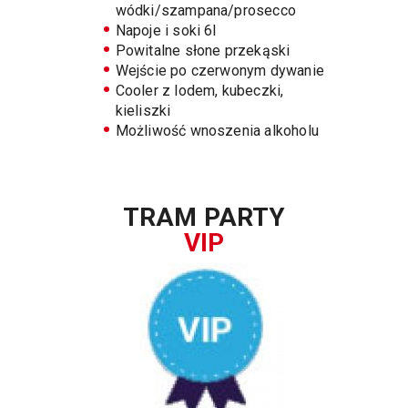
wódki/szampana/prosecco
Napoje i soki 6l
Powitalne słone przekąski
Wejście po czerwonym dywanie
Cooler z lodem, kubeczki,
kieliszki
Możliwość wnoszenia alkoholu
TRAM PARTY
VIP