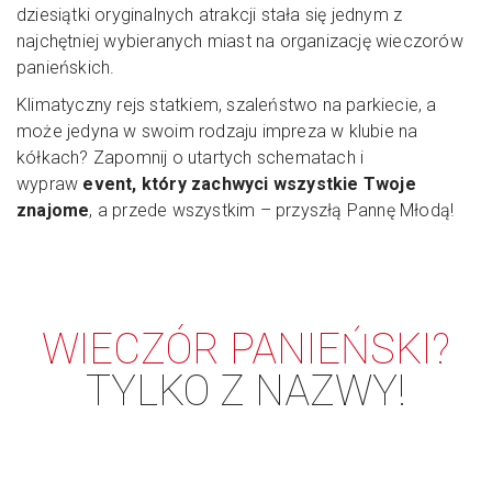
dziesiątki oryginalnych atrakcji stała się jednym z
najchętniej wybieranych miast na organizację wieczorów
panieńskich.
Klimatyczny rejs statkiem, szaleństwo na parkiecie, a
może jedyna w swoim rodzaju impreza w klubie na
kółkach? Zapomnij o utartych schematach i
wypraw
event, który zachwyci wszystkie Twoje
znajome
, a przede wszystkim – przyszłą Pannę Młodą!
WIECZÓR PANIEŃSKI?
TYLKO Z NAZWY!