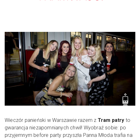
Wieczór panieński w Warszawie razem z
Tram patry
to
gwarancja niezapomnianych chwil! Wyobraź sobie: po
przyjemnym before party przyszła Panna Młoda trafia na