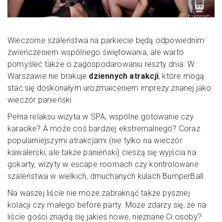
Wieczorne szaleństwa na parkiecie będą odpowiednim
zwieńczeniem wspólnego świętowania, ale warto
pomyśleć także o zagospodarowaniu reszty dnia. W
Warszawie nie brakuje
dziennych atrakcji
, które mogą
stać się doskonałym urozmaiceniem imprezy znanej jako
wieczór panieński.
Pełna relaksu wizyta w SPA, wspólne gotowanie czy
karaoke? A może coś bardziej ekstremalnego? Coraz
popularniejszymi atrakcjami (nie tylko na wieczór
kawalerski, ale także panieński) cieszą się wyjścia na
gokarty, wizyty w escape roomach czy kontrolowane
szaleństwa w wielkich, dmuchanych kulach BumperBall.
Na waszej liście nie może zabraknąć także pysznej
kolacji czy małego before party. Może zdarzy się, że na
liście gości znajdą się jakieś nowe, nieznane Ci osoby?