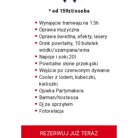
* od 159zł/osoba
Wynajęcie tramwaju na 1.5h
Oprawa muzyczna
Oprawa świetlna, efekty, lasery
Drink powitalny, 10 butelek
wódki/szampana/wina
Napoje i soki 20l
Powitalne słone przekąski
Wejście po czerwonym dywanie
Cooler z lodem, kubeczki,
kieliszki
Opieka Partymakera
Barman/hostessa
Dj ze sprzętem
Fotorelacja
REZERWUJ JUŻ TERAZ