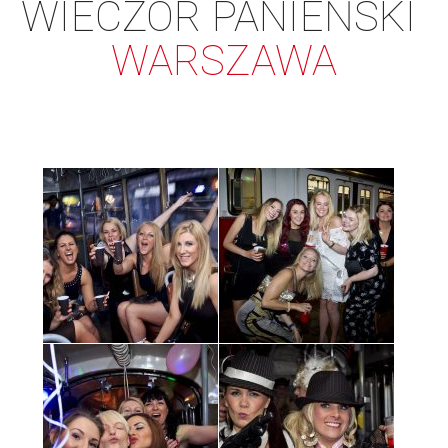
WIECZÓR PANIEŃSKI
WARSZAWA