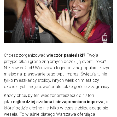
Chcesz zorganizować
wieczór panieński?
Twoja
przyjaciółka i grono znajomych oczekują eventu roku?
Nie zawiedź ich! Warszawa to jedno z najpopularniejszych
miejsc na planowanie tego typu imprez. Świętują tu nie
tylko mieszkańcy stolicy, innych wielkich miast czy
okolicznych miejscowości, ale także goście z zagranicy.
Każdy chce, by ten wieczór przeszedł do historii
jako
najbardziej szalona i niezapomniana impreza,
o
której będzie głośno nie tylko w czasie zbliżającego się
wesela. To właśnie dlatego Warszawa oferująca