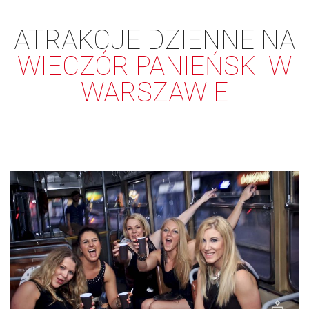
ATRAKCJE DZIENNE NA
WIECZÓR PANIEŃSKI W
WARSZAWIE