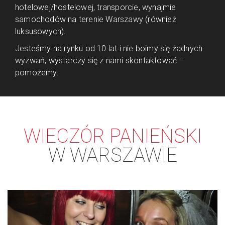
hotelowej/hostelowej, transporcie, wynajmie
samochodów na terenie Warszawy (również
luksusowych).
Jesteśmy na rynku od 10 lat i nie boimy się żadnych
wyzwań, wystarczy się z nami skontaktować –
pomożemy.
WIECZÓR PANIEŃSKI
W WARSZAWIE