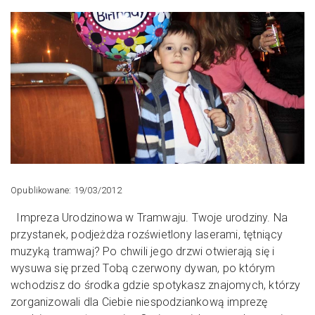
Opublikowane: 19/03/2012
Impreza Urodzinowa w Tramwaju. Twoje urodziny. Na
przystanek, podjeżdża rozświetlony laserami, tętniący
muzyką tramwaj? Po chwili jego drzwi otwierają się i
wysuwa się przed Tobą czerwony dywan, po którym
wchodzisz do środka gdzie spotykasz znajomych, którzy
zorganizowali dla Ciebie niespodziankową imprezę