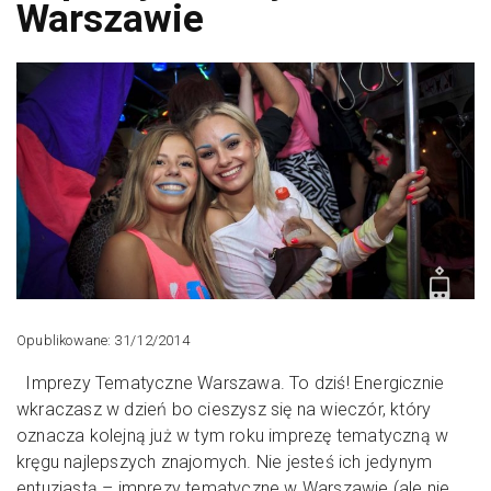
Warszawie
Opublikowane: 31/12/2014
Imprezy Tematyczne Warszawa. To dziś! Energicznie
wkraczasz w dzień bo cieszysz się na wieczór, który
oznacza kolejną już w tym roku imprezę tematyczną w
kręgu najlepszych znajomych. Nie jesteś ich jedynym
entuzjastą – imprezy tematyczne w Warszawie (ale nie