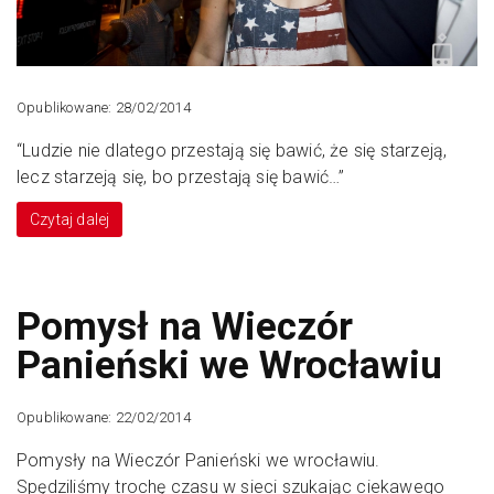
Opublikowane: 28/02/2014
“Ludzie nie dlatego przestają się bawić, że się starzeją,
lecz starzeją się, bo przestają się bawić…”
Czytaj dalej
Pomysł na Wieczór
Panieński we Wrocławiu
Opublikowane: 22/02/2014
Pomysły na Wieczór Panieński we wrocławiu.
Spędziliśmy trochę czasu w sieci szukając ciekawego