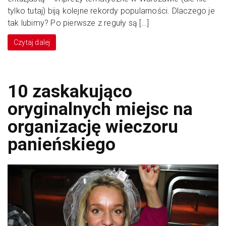
tylko tutaj) biją kolejne rekordy popularności. Dlaczego je
tak lubimy? Po pierwsze z reguły są […]
Czytaj dalej
10 zaskakująco
oryginalnych miejsc na
organizację wieczoru
panieńskiego