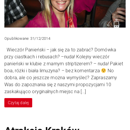
Opublikowane: 31/12/2014
Wieczór Panieński – jak się za to zabrać? Domówka
przy ciastkach i rebusach? –nuda! Kolejny wieczór
panieński w klubie z marnym striptizerem? – nuda! Pakiet
boa, różki i biała limuzyna? – bez komentarza
No
dobra, ale co jeszcze można wymyśleć? Zapraszamy
Was do zapoznania się z naszymi propozycjami 10
zaskakująco oryginalnych miejsc na […]
Czytaj dalej