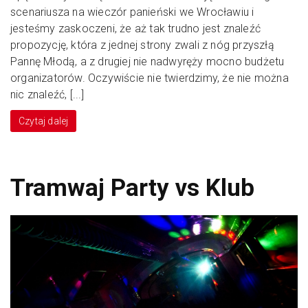
scenariusza na wieczór panieński we Wrocławiu i
jesteśmy zaskoczeni, że aż tak trudno jest znaleźć
propozycję, która z jednej strony zwali z nóg przyszłą
Pannę Młodą, a z drugiej nie nadwyręży mocno budżetu
organizatorów. Oczywiście nie twierdzimy, że nie można
nic znaleźć, [...]
Czytaj dalej
Tramwaj Party vs Klub