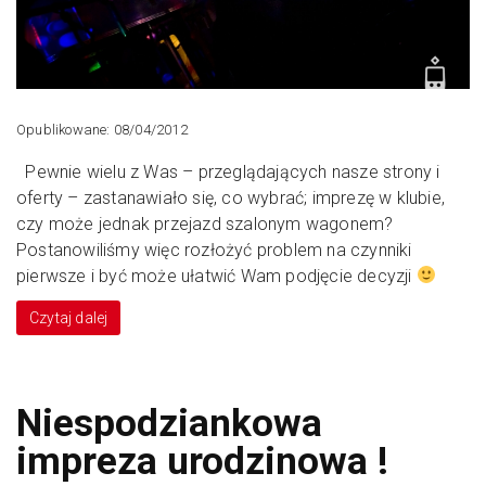
Opublikowane: 08/04/2012
Pewnie wielu z Was – przeglądających nasze strony i
oferty – zastanawiało się, co wybrać; imprezę w klubie,
czy może jednak przejazd szalonym wagonem?
Postanowiliśmy więc rozłożyć problem na czynniki
pierwsze i być może ułatwić Wam podjęcie decyzji
Czytaj dalej
Niespodziankowa
impreza urodzinowa !