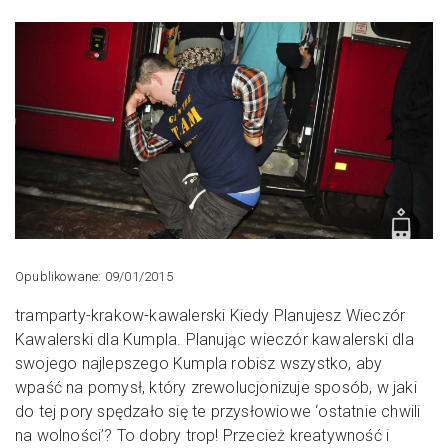
Opublikowane: 09/01/2015
tramparty-krakow-kawalerski Kiedy Planujesz Wieczór
Kawalerski dla Kumpla. Planując wieczór kawalerski dla
swojego najlepszego Kumpla robisz wszystko, aby
wpaść na pomysł, który zrewolucjonizuje sposób, w jaki
do tej pory spędzało się te przysłowiowe ‘ostatnie chwili
na wolności’? To dobry trop! Przecież kreatywność i