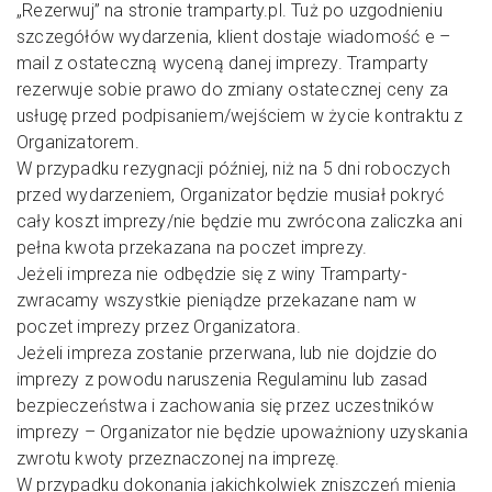
„Rezerwuj” na stronie tramparty.pl. Tuż po uzgodnieniu
szczegółów wydarzenia, klient dostaje wiadomość e –
mail z ostateczną wyceną danej imprezy. Tramparty
rezerwuje sobie prawo do zmiany ostatecznej ceny za
usługę przed podpisaniem/wejściem w życie kontraktu z
Organizatorem.
W przypadku rezygnacji później, niż na 5 dni roboczych
przed wydarzeniem, Organizator będzie musiał pokryć
cały koszt imprezy/nie będzie mu zwrócona zaliczka ani
pełna kwota przekazana na poczet imprezy.
Jeżeli impreza nie odbędzie się z winy Tramparty-
zwracamy wszystkie pieniądze przekazane nam w
poczet imprezy przez Organizatora.
Jeżeli impreza zostanie przerwana, lub nie dojdzie do
imprezy z powodu naruszenia Regulaminu lub zasad
bezpieczeństwa i zachowania się przez uczestników
imprezy – Organizator nie będzie upoważniony uzyskania
zwrotu kwoty przeznaczonej na imprezę.
W przypadku dokonania jakichkolwiek zniszczeń mienia