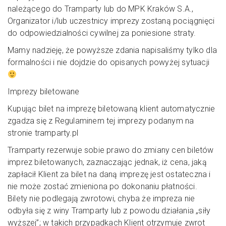
należącego do Tramparty lub do MPK Kraków S.A.,
Organizator i/lub uczestnicy imprezy zostaną pociągnięci
do odpowiedzialności cywilnej za poniesione straty.
Mamy nadzieję, że powyższe zdania napisaliśmy tylko dla
formalności i nie dojdzie do opisanych powyżej sytuacji
Imprezy biletowane
Kupując bilet na imprezę biletowaną klient automatycznie
zgadza się z Regulaminem tej imprezy podanym na
stronie tramparty.pl
Tramparty rezerwuje sobie prawo do zmiany cen biletów
imprez biletowanych, zaznaczając jednak, iż cena, jaką
zapłacił Klient za bilet na daną imprezę jest ostateczna i
nie może zostać zmieniona po dokonaniu płatności.
Bilety nie podlegają zwrotowi, chyba że impreza nie
odbyła się z winy Tramparty lub z powodu działania „siły
wyższej”; w takich przypadkach Klient otrzymuje zwrot