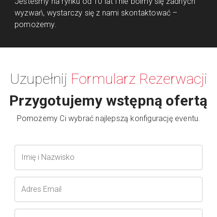
Jesteśmy na rynku od 10 lat i nie boimy się żadnych
wyzwań, wystarczy się z nami skontaktować –
pomożemy.
Uzupełnij
Formularz Rezerwacji
Przygotujemy wstępną ofertą
Pomożemy Ci wybrać najlepszą konfigurację eventu.