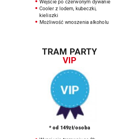
Wejście po czerwonym dywanie
Cooler z lodem, kubeczki,
kieliszki
Możliwość wnoszenia alkoholu
TRAM PARTY
VIP
* od 149zł/osoba