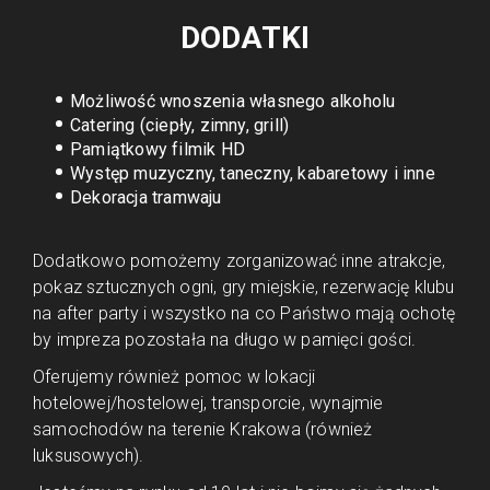
DODATKI
Możliwość wnoszenia własnego alkoholu
Catering (ciepły, zimny, grill)
Pamiątkowy filmik HD
Występ muzyczny, taneczny, kabaretowy i inne
Dekoracja tramwaju
Dodatkowo pomożemy zorganizować inne atrakcje,
pokaz sztucznych ogni, gry miejskie, rezerwację klubu
na after party i wszystko na co Państwo mają ochotę
by impreza pozostała na długo w pamięci gości.
Oferujemy również pomoc w lokacji
hotelowej/hostelowej, transporcie, wynajmie
samochodów na terenie Krakowa (również
luksusowych).