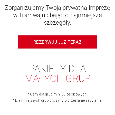
Zorganizujemy Twoją prywatną Imprezę
w Tramwaju dbając o najmniejsze
szczegóły.
REZERWUJ JUŻ TERAZ
PAKIETY DLA
MAŁYCH GRUP
* Ceny dla grup min. 30 osobowych.
* Dla mniejszych grup prosimy o przesłanie zapytania.