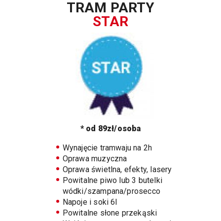
TRAM PARTY
STAR
* od 89zł/osoba
Wynajęcie tramwaju na 2h
Oprawa muzyczna
Oprawa świetlna, efekty, lasery
Powitalne piwo lub 3 butelki
wódki/szampana/prosecco
Napoje i soki 6l
Powitalne słone przekąski