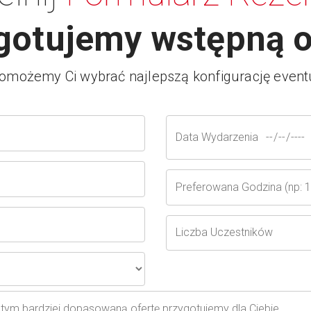
gotujemy wstępną o
omożemy Ci wybrać najlepszą konfigurację event