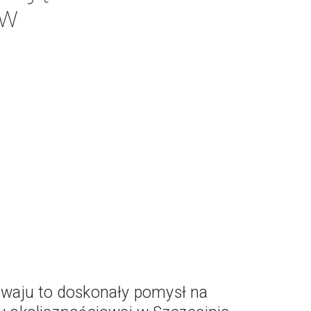
 w
waju to doskonały pomysł na