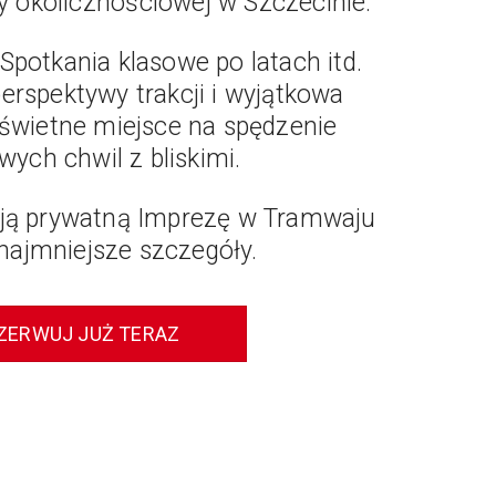
y okolicznościowej w Szczecinie.
Spotkania klasowe po latach itd.
perspektywy trakcji i wyjątkowa
 świetne miejsce na spędzenie
wych chwil z bliskimi.
ją prywatną Imprezę w Tramwaju
najmniejsze szczegóły.
ZERWUJ JUŻ TERAZ