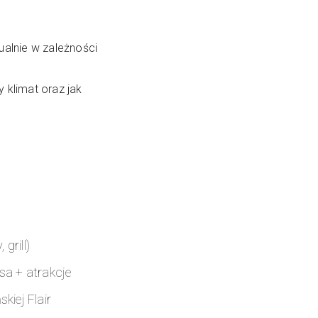
alnie w zależności
 klimat oraz jak
 grill)
sa + atrakcje
kiej Flair