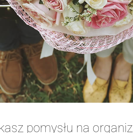
kasz pomysłu na organiz