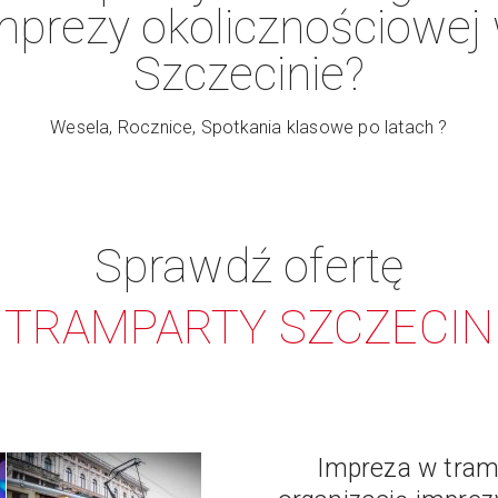
mprezy okolicznościowej
Szczecinie?
Wesela, Rocznice, Spotkania klasowe po latach ?
Sprawdź ofertę
TRAMPARTY SZCZECIN
Impreza w tram