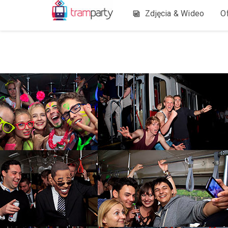
Zdjęcia & Wideo
O