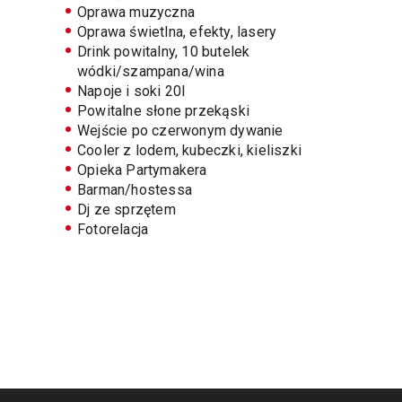
Oprawa muzyczna
Oprawa świetlna, efekty, lasery
Drink powitalny, 10 butelek
wódki/szampana/wina
Napoje i soki 20l
Powitalne słone przekąski
Wejście po czerwonym dywanie
Cooler z lodem, kubeczki, kieliszki
Opieka Partymakera
Barman/hostessa
Dj ze sprzętem
Fotorelacja