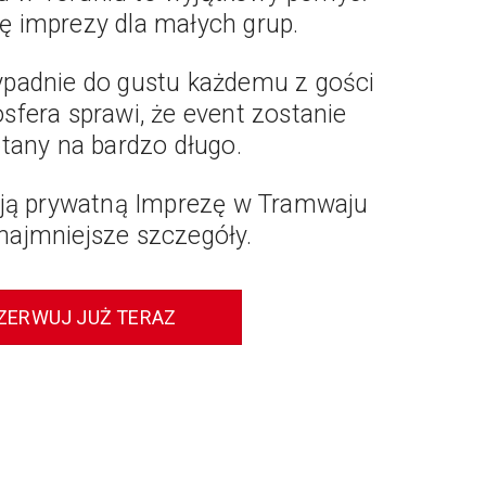
ę imprezy dla małych grup.
ypadnie do gustu każdemu z gości
fera sprawi, że event zostanie
tany na bardzo długo.
ją prywatną Imprezę w Tramwaju
najmniejsze szczegóły.
ZERWUJ JUŻ TERAZ