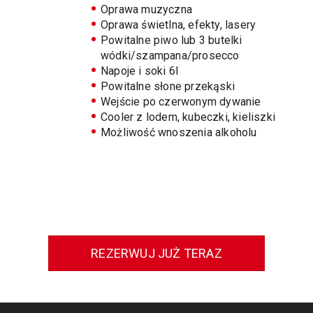
Oprawa muzyczna
Oprawa świetlna, efekty, lasery
Powitalne piwo lub 3 butelki
wódki/szampana/prosecco
Napoje i soki 6l
Powitalne słone przekąski
Wejście po czerwonym dywanie
Cooler z lodem, kubeczki, kieliszki
Możliwość wnoszenia alkoholu
REZERWUJ JUŻ TERAZ