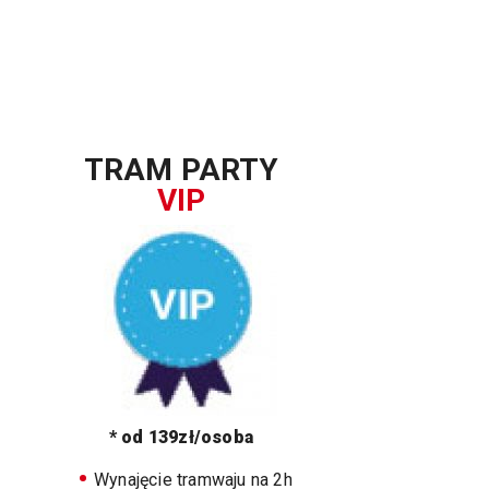
TRAM PARTY
VIP
* od 139zł/osoba
Wynajęcie tramwaju na 2h