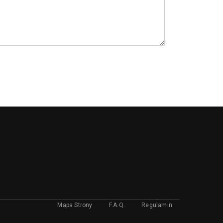
Mapa Strony
F.A.Q.
Regulamin