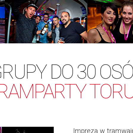
RUPY DO 30 OS
RAMPARTY TOR
Impreza w tramwaj